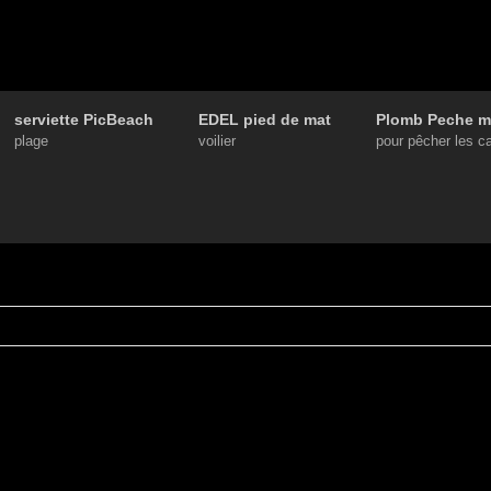
serviette PicBeach
EDEL pied de mat
Plomb Peche m
plage
voilier
pour pêcher les c