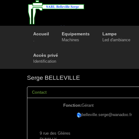
Accueil
Equipements
Lampe
.
Machines
Led d'ambiance
Accès privé
Identification
Serge BELLEVILLE
Contact
Fonction:
Gérant
belleville.serge@wanadoo.fr
9 rue des Glières